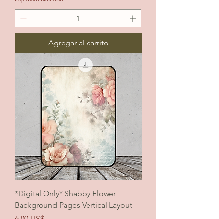
Agregar al carrito
*Digital Only* Shabby Flower
Background Pages Vertical Layout
Precio
6,00 US$