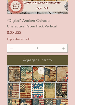
*Digital* Ancient Chinese
Characters Paper Pack Vertical
Precio
8,00 US$
Impuesto excluido
Agregar al carrito