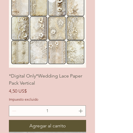
*Digital Only*Wedding Lace Paper
Pack Vertical
Precio
4,50 US$
Impuesto excluido
Agregar al carrito