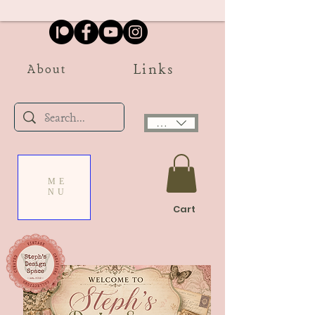
Links
About
USD ($)
ME
NU
Cart