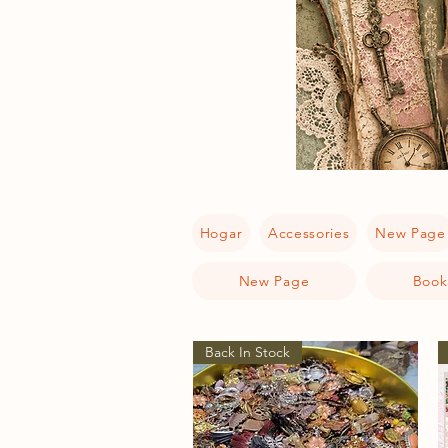
Hogar
Accessories
New Page
New Page
Book
Back In Stock